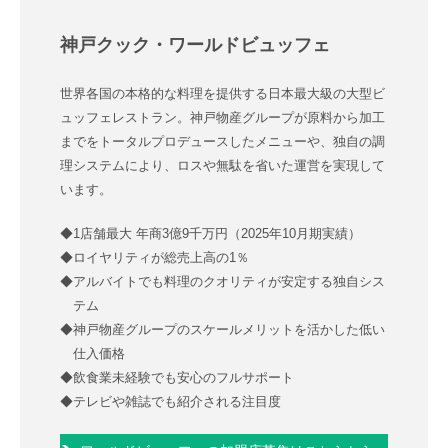
神戸クック・ワールドビュッフェ
世界各国の本格的な料理を提供する日本最大級の大型ビ
ュッフェレストラン。神戸物産グループが原料から加工
までをトータルプロデュースしたメニューや、独自の調
理システムにより、ロスや無駄を省いた運営を実現して
います。
◆1店舗最大 年商3億9千万円（2025年10月期実績）
◆ロイヤリティが総売上高の1％
◆アルバイトでも料理のクオリティが安定する独自シス
テム
◆神戸物産グループのスケールメリットを活かした低い
仕入価格
◆飲食業未経験でも安心のフルサポート
◆テレビや雑誌でも紹介される注目度