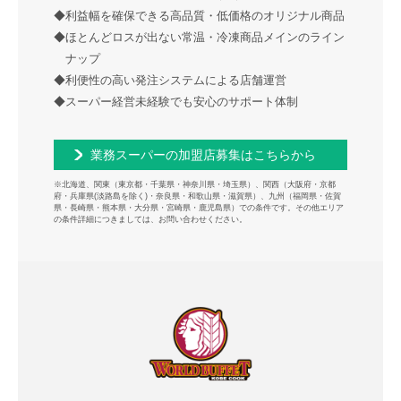
◆利益幅を確保できる高品質・低価格のオリジナル商品
◆ほとんどロスが出ない常温・冷凍商品メインのライン
ナップ
◆利便性の高い発注システムによる店舗運営
◆スーパー経営未経験でも安心のサポート体制
業務スーパーの加盟店募集はこちらから
※北海道、関東（東京都・千葉県・神奈川県・埼玉県）、関西（大阪府・京都
府・兵庫県(淡路島を除く)・奈良県・和歌山県・滋賀県）、九州（福岡県・佐賀
県・長崎県・熊本県・大分県・宮崎県・鹿児島県）での条件です。その他エリア
の条件詳細につきましては、お問い合わせください。