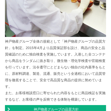
神戸物産グループ全体の規範として「神戸物産グループの品質方
針」を制定。2015年4月より品質保証部を設け、商品の安全と品
質確認のために独自検査を実施しています。入港した全コンテナ
から商品をランダムに抜き取り、微生物・理化学検査や官能検査
を行っています。法令遵守にとどまらない独自の社内基準をもと
に、原材料調達、製造、流通、販売という全過程において品質管
理を徹底することで、安全で高品質な商品の提供に努めていま
す。
また、お客様相談窓口に寄せられた内容をもとに商品検証を実施
するなど、お客様の声を反映できる体制を構築しています。
神戸物産グループの品質方針