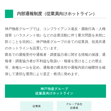
内部通報制度（従業員向けホットライン）
神戸物産グループでは、コンプライアンス違反・腐敗行為・人権
侵害（ハラスメント他）などの企業活動に伴う重大問題を未然に
防ぐことを目的に、神戸物産グループの全ての従業員、役員共通
のホットラインを設置しています。
匿名での通報受付や通報者・調査協力者に関する情報の保護、通
報者・調査協力者が不利益な取扱い・報復を受けることの禁止
等、各種ルールを定め、通報者の匿名性や通報内容の秘匿性を確
保して適切な運用により是正・救済に努めます。