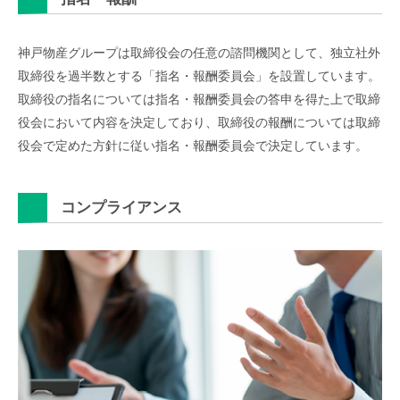
神戸物産グループは取締役会の任意の諮問機関として、独立社外
取締役を過半数とする「指名・報酬委員会」を設置しています。
取締役の指名については指名・報酬委員会の答申を得た上で取締
役会において内容を決定しており、取締役の報酬については取締
役会で定めた方針に従い指名・報酬委員会で決定しています。
コンプライアンス