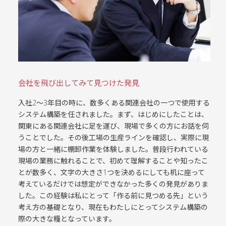
会社を飛び出してみて見つけた発見
入社2〜3年目の時に、数多くある関連会社の一つで使用する
システム構築を任されました。まず、はじめにしたことは、
関東にある関連会社に足を運び、現場で多くの方にお話を伺
うことでした。その後工場の生産ラインを確認し、実際に現
場の方と一緒に棚卸作業を体験しました。普段行われている
現場の業務に触れることで、初めて理解することや知ったこ
とが数多く、文字の大きさ1つを決めるにしても机に座って
考えているだけでは想定ができなかった多くの発見がありま
した。この経験は私にとって「作る前に見つめる先」という
考え方の基礎となり、現在もわたしにとってシステム構築の
際の大きな糧となっています。