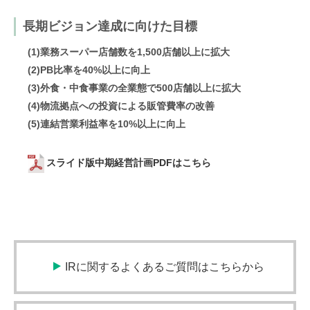
長期ビジョン達成に向けた目標
(1)業務スーパー店舗数を1,500店舗以上に拡大
(2)PB比率を40%以上に向上
(3)外食・中食事業の全業態で500店舗以上に拡大
(4)物流拠点への投資による販管費率の改善
(5)連結営業利益率を10%以上に向上
スライド版中期経営計画PDFはこちら
IRに関するよくあるご質問はこちらから